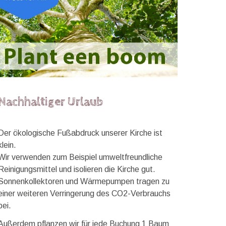
Nachhaltiger Urlaub
Der ökologische Fußabdruck unserer Kirche ist
klein.
Wir verwenden zum Beispiel umweltfreundliche
Reinigungsmittel und isolieren die Kirche gut.
Sonnenkollektoren und Wärmepumpen tragen zu
einer weiteren Verringerung des CO2-Verbrauchs
bei.
Außerdem pflanzen wir für jede Buchung 1 Baum