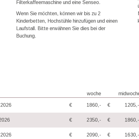
Filterkaffeemaschine und eine Senseo.
Wenn Sie möchten, können wir bis zu 2
Kinderbetten, Hochstühle hinzufügen und einen
Laufstall. Bitte erwähnen Sie dies bei der
Buchung.
woche
midwoch
l 2026
€
1860,-
€
1205,
 2026
€
2350,-
€
1860,
i 2026
€
2090,-
€
1630,