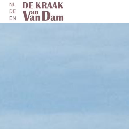
NL
DE
EN